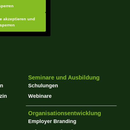
sperren
ce akzeptieren und
tsperren
Seminare und Ausbildung
in
Schulungen
zin
Webinare
Organisationsentwicklung
Employer Branding