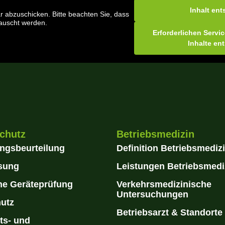
Inhalt ent
 abzuschicken. Bitte beachten Sie, dass
tauscht werden.
Erforderlichen Servi
Inhalte en
schutz
Betriebsmedizin
ngsbeurteilung
Definition Betriebsmediz
sung
Leistungen Betriebsmedi
che Geräteprüfung
Verkehrsmedizinische
Untersuchungen
utz
Betriebsarzt & Standorte
ts- und