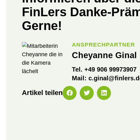
FinLers Danke-Prä
Gerne!
ANSPRECHPARTNER
Cheyanne Ginal
Tel. +49 906 99973907
Mail: c.ginal@finlers.d
Artikel teilen