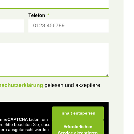
Telefon
nschutzerklärung
gelesen und akzeptiere
Inhalt entsperren
on
reCAPTCHA
laden, um
. Bitte beachten Sie, dass
Erforderlichen
etern ausgetauscht werden.
Service akzeptieren