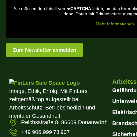
Sie müssen den Inhalt von
reCAPTCHA
laden, um das Formular
dabei Daten mit Drittanbietern ausge
Mehr Informationen
Zum Newsletter anmelden
Arbeits
Gefährdu
Image, Ethik, Erfolg: Mit FinLers
zeitgemäß top aufgestellt bei
Unterwei
Arbeitsschutz, Betriebsmedizin und
Elektris
mentaler Gesundheit.
Reichsstraße 8, 86609 Donauwörth
Brandsch
+49 906 999 73 907
Sicherhei