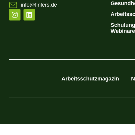
Gesundhe
info@finlers.de
Arbeitssc
Schulung
Webinar
Arbeitsschutzmagazin
N