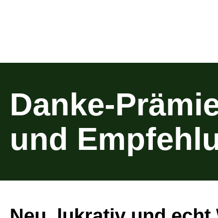
Danke-Prämie
und Empfehl
Neu, lukrativ und echt