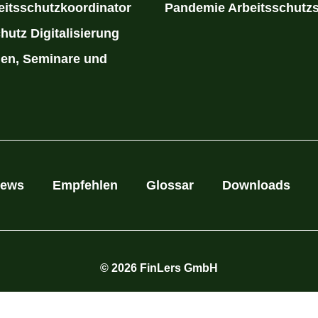
itsschutzkoordinator
Pandemie Arbeitsschutz
hutz Digitalisierung
en, Seminare und
e
ews
Empfehlen
Glossar
Downloads
© 2026 FinLers GmbH