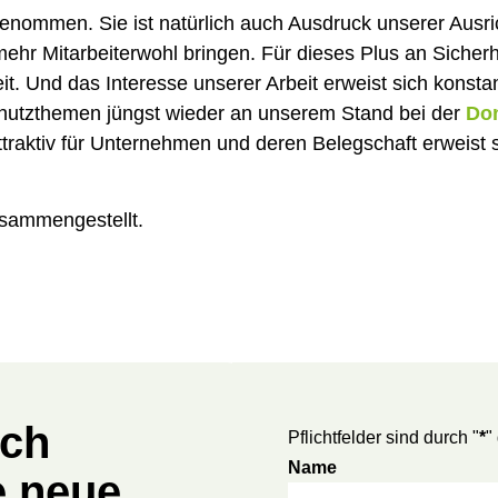
genommen. Sie ist natürlich auch Ausdruck unserer Ausri
r Mitarbeiterwohl bringen. Für dieses Plus an Sicherh
it. Und das Interesse unserer Arbeit erweist sich konstan
hutzthemen jüngst wieder an unserem Stand bei der
Don
ttraktiv für Unternehmen und deren Belegschaft erweist 
usammengestellt.
ich
Pflichtfelder sind durch "
*
"
Name
e neue