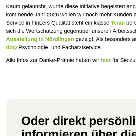
Kaum gelauncht, wurde diese Initiative begeistert an
kommende Jahr 2026 wollen wir noch mehr Kunden meh
Service in FinLers Qualität steht ein klasse
Team
bere
sich die Wertschätzung gegenüber unseren Arbeitssc
Ausstellung in Nördlingen
gezeigt. Als besonders a
doQ
Psychologie- und Facharztservice.
Alle Infos zur Danke-Prämie haben wir
hier
für Sie z
Oder direkt persönl
informieren über di