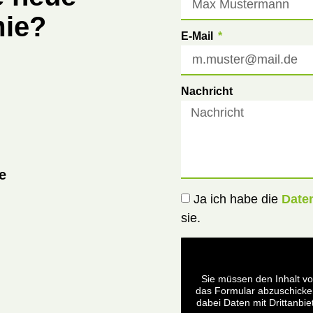
mie?
E-Mail
Nachricht
e
Ja ich habe die
Date
sie.
Sie müssen den Inhalt v
das Formular abzuschicken
dabei Daten mit Drittanbi