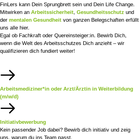
FinLers kann Dein Sprungbrett sein und Dein Life Change.
Mitwirken an
Arbeitssicherheit
,
Gesundheitsschutz
und
der
mentalen Gesundheit
von ganzen Belegschaften erfüllt
uns alle hier.
Egal ob Fachkraft oder Quereinsteiger:in. Bewirb Dich,
wenn die Welt des Arbeitsschutzes Dich anzieht – wir
qualifizieren dich fundiert weiter!
Arbeitsmediziner*in oder Arzt/Ärztin in Weiterbildung
(m/w/d)
Initiativbewerbung
Kein passender Job dabei? Bewirb dich initiativ und zeig
uns, warum du ins Team passt.