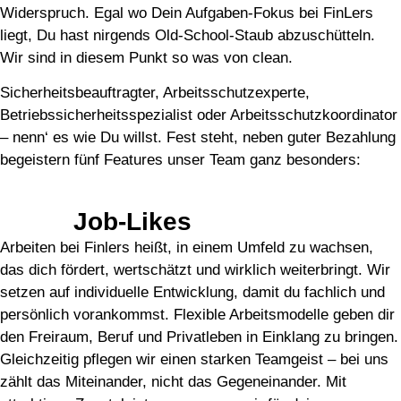
Widerspruch. Egal wo Dein Aufgaben-Fokus bei FinLers
liegt, Du hast nirgends Old-School-Staub abzuschütteln.
Wir sind in diesem Punkt so was von clean.
Sicherheitsbeauftragter, Arbeitsschutzexperte,
Betriebssicherheitsspezialist oder Arbeitsschutzkoordinator
– nenn‘ es wie Du willst. Fest steht, neben guter Bezahlung
begeistern fünf Features unser Team ganz besonders:
BIG 5
Job-Likes
Arbeiten bei Finlers heißt, in einem Umfeld zu wachsen,
das dich fördert, wertschätzt und wirklich weiterbringt. Wir
setzen auf individuelle Entwicklung, damit du fachlich und
persönlich vorankommst. Flexible Arbeitsmodelle geben dir
den Freiraum, Beruf und Privatleben in Einklang zu bringen.
Gleichzeitig pflegen wir einen starken Teamgeist – bei uns
zählt das Miteinander, nicht das Gegeneinander. Mit