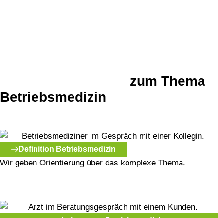
Produktivität mitunter erheblich. Sind die
Beschäftigten durchgehend gesund und
leistungsfähig, zeichnet sich ein Unternehmen durch
Qualität, Produktivität und Zuverlässigkeit aus.
Weitere Leistungen
zum Thema
Betriebsmedizin
Definition Betriebsmedizin
Wir geben Orientierung über das komplexe Thema.