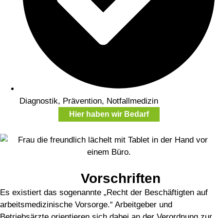
Diagnostik, Prävention, Notfallmedizin
Hier haben wir Bedarf
Gesetzliche
Vorschriften
Es existiert das sogenannte „Recht der Beschäftigten auf
arbeitsmedizinische Vorsorge.“ Arbeitgeber und
Betriebsärzte orientieren sich dabei an der Verordnung zur