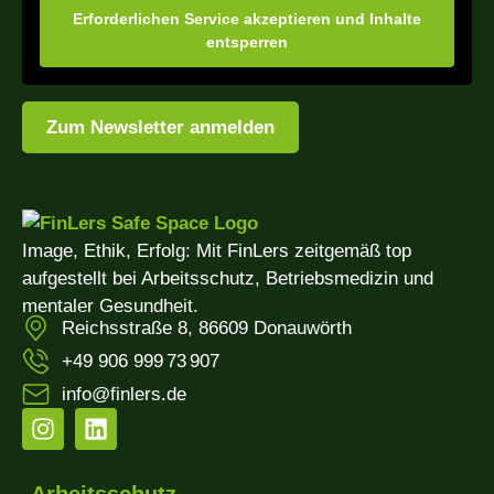
Erforderlichen Service akzeptieren und Inhalte
entsperren
Zum Newsletter anmelden
Image, Ethik, Erfolg: Mit FinLers zeitgemäß top
aufgestellt bei Arbeitsschutz, Betriebsmedizin und
mentaler Gesundheit.
Reichsstraße 8, 86609 Donauwörth
+49 906 999 73 907
info@finlers.de
Arbeitsschutz