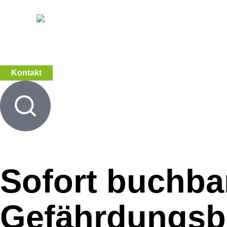
Kontakt
Sofort buchba
Gefährdungs­b