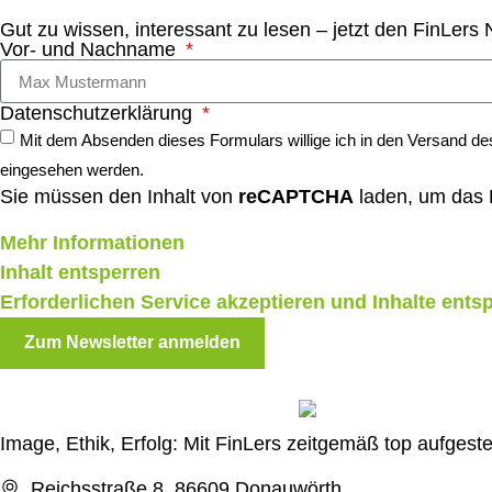
Gut zu wissen, interessant zu lesen – jetzt den FinLers
Vor- und Nachname
Datenschutzerklärung
Mit dem Absenden dieses Formulars willige ich in den Versand des
eingesehen werden.
Sie müssen den Inhalt von
reCAPTCHA
laden, um das F
Mehr Informationen
Inhalt entsperren
Erforderlichen Service akzeptieren und Inhalte ents
Zum Newsletter anmelden
Image, Ethik, Erfolg: Mit FinLers zeitgemäß top aufgest
Reichsstraße 8, 86609 Donauwörth