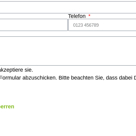
Telefon
kzeptiere sie.
ormular abzuschicken. Bitte beachten Sie, dass dabei D
perren