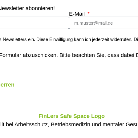
 Newsletter abonnieren!
E-Mail
 Newsletters ein. Diese Einwilligung kann ich jederzeit widerrufen. 
ormular abzuschicken. Bitte beachten Sie, dass dabei D
perren
ellt bei Arbeitsschutz, Betriebsmedizin und mentaler Ges