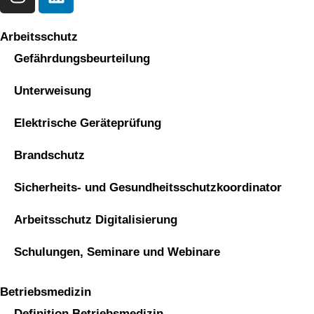
Arbeitsschutz
Gefährdungsbeurteilung
Unterweisung
Elektrische Geräteprüfung
Brandschutz
Sicherheits- und Gesundheitsschutzkoordinator
Arbeitsschutz Digitalisierung
Schulungen, Seminare und Webinare
Betriebsmedizin
Definition Betriebsmedizin