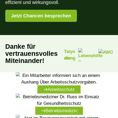
effizient und wirkungsvoll.
Jetzt Chancen besprechen
Danke für
vertrauens­volles
Miteinander!
Arbeitsschutz
Betriebsmedizin