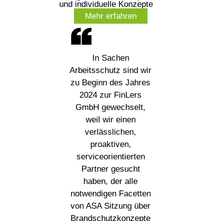
und individuelle Konzepte
Mehr erfahren
In Sachen
Arbeitsschutz sind wir
zu Beginn des Jahres
2024 zur FinLers
GmbH gewechselt,
weil wir einen
verlässlichen,
proaktiven,
serviceorientierten
Partner gesucht
haben, der alle
notwendigen Facetten
von ASA Sitzung über
Brandschutzkonzepte