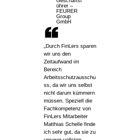
Geschäftsf
ührer –
FEURER
Group
GmbH
„Durch FinLers sparen
wir uns den
Zeitaufwand im
Bereich
Arbeitsschutzausschu
ss, da wir uns selbst
nicht darum kümmern
müssen. Speziell die
Fachkompetenz von
FinLers Mitarbeiter
Matthias Schelle finde
ich sehr gut, da sie zu
unserer vollsten