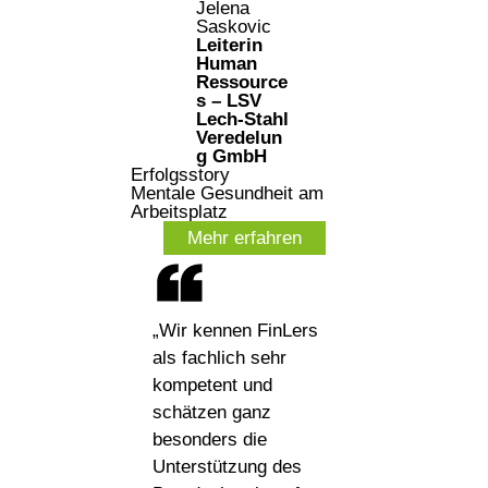
Jelena
Saskovic
Leiterin
Human
Ressource
s – LSV
Lech-Stahl
Veredelun
g GmbH
Erfolgsstory
Mentale Gesundheit am
Arbeitsplatz
Mehr erfahren
„Wir kennen FinLers
als fachlich sehr
kompetent und
schätzen ganz
besonders die
Unterstützung des