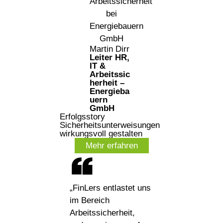
Martin Dirr
Leiter HR,
IT &
Arbeitssic
herheit –
Energieba
uern
GmbH
Erfolgsstory
Sicherheitsunterweisungen
wirkungsvoll gestalten
Mehr erfahren
„FinLers entlastet uns
im Bereich
Arbeitssicherheit,